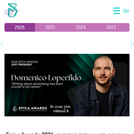
Ще
2026
2025
2024
2023