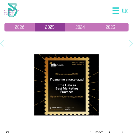
Ще
2026
2025
2024
2023