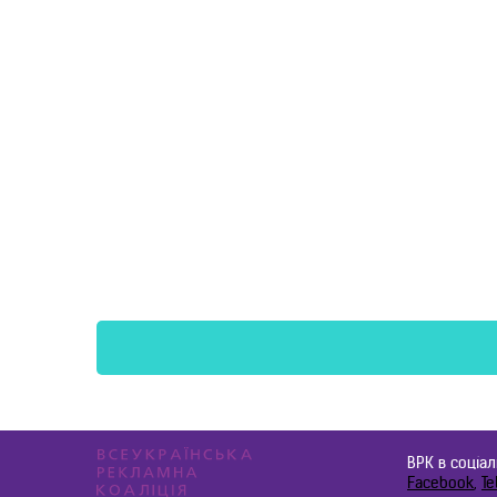
ВРК в соціа
Facebook
,
Te