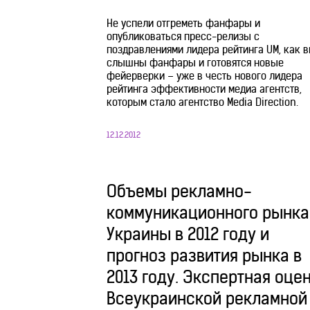
Не успели отгреметь фанфары и
опубликоваться пресс-релизы с
поздравлениями лидера рейтинга UM, как 
слышны фанфары и готовятся новые
фейерверки – уже в честь нового лидера
рейтинга эффективности медиа агентств,
которым стало агентство Media Direction.
12.12.2012
Объемы рекламно-
коммуникационного рынка
Украины в 2012 году и
прогноз развития рынка в
2013 году. Экспертная оце
Всеукраинской рекламной