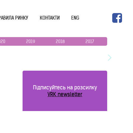
РАВИЛА РИНКУ
КОНТАКТИ
ENG
020
2019
2018
2017
2016
Підписуйтесь на розсилку
VRK newsletter